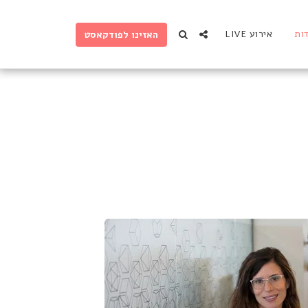
ות
אירוע LIVE
האזינו לפודקאסט