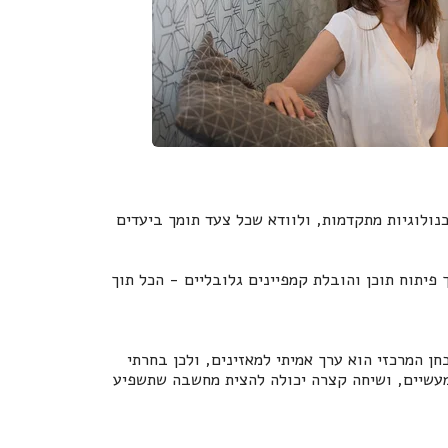
נולוגיות מתקדמות, ולוודא שכל צעד תומך ביעדים
Product- והטמעת קטגוריות חדשות בשוק, דרך פיתוח תוכן והובלת קמפיינים גלובליים - הכל תוך
חן המרכזי הוא ערך אמיתי למאזינים, ולכן בחרתי
 מעשיים, ושיחה קצרה יכולה להצית מחשבה שתשפיע