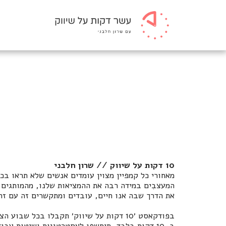
10 דקות על שיווק // שרון חלבני
מאחורי כל קמפיין מצוין עומדים אנשים שלא תראו בכו
המעצבִים במידה רבה את ההמציאות שלנו, מהמותגים 
את הדרך שבה אנו חיים, עובדים ומתקשרים זה עם זה
בפודקאסט ׳10 דקות על שיווק׳ תקבלו בכל ש
ב-10 דקות בלבד, תיחשפו לאסטרטגיות ושיטות עב