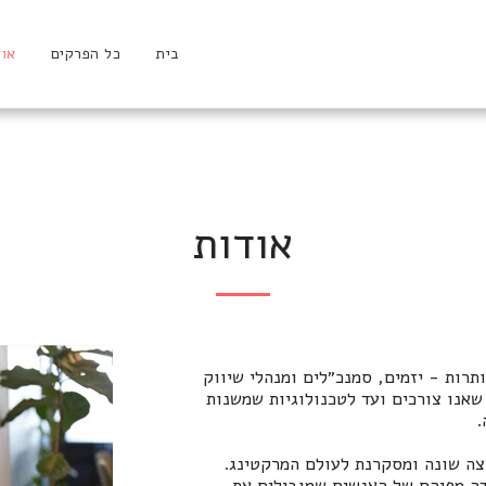
בית
כל הפרקים
אוד
אודות
תרות - יזמים, סמנכ״לים ומנהלי שיווק
שאנו צורכים ועד לטכנולוגיות שמשנות
.
בוע הצצה שונה ומסקרנת לעולם המרקטינג.
ודה מפיהם של האנשים שמובילים את