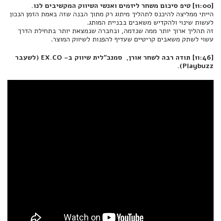
[11:00] טיפ סיכום משחר ליזמים ואנשי השיווק המקשיבים לנו.
הייתי ממליצה להיכנס לתהליך מיתוג רק מתוך הבנה שזה באמת הזמן הנכון
לעשות שינוי ולהקדיש משאבים בבניית המותג.
זה תהליך ארוך יותר ממה שנדמה, ובחברה שנמצאת יותר בתחילת הדרך
עשוי לשתק משאבים קריטיים שעדיף להפנות לשיווק המוצר.
[11:46] תודה רבה לשחר אורן, סמנכ״לית שיווק ב- EX.CO (לשעבר
Playbuzz).