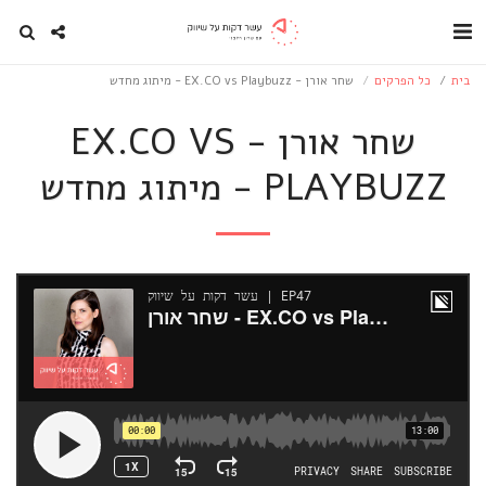
בית
כל הפרקים
שחר אורן - EX.CO vs Playbuzz - מיתוג מחדש
שחר אורן - EX.CO VS
PLAYBUZZ - מיתוג מחדש