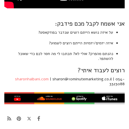
אני אשמח לקבל מכם פידבק:
על איזה נושא הייתם רוצים שנדבר בפודקאסט?
איזה יזמים/יזמיות הייתם רוצים לשמוע?
נהנתם מהפרק? אולי לא? תכתבו לי מה חסר לכם כדי שאוכל
להשתפר.
רוצים לעבוד איתי?
sharonhalbani.com
| sharon@10minutemarketing.co.il | 054-
3323088